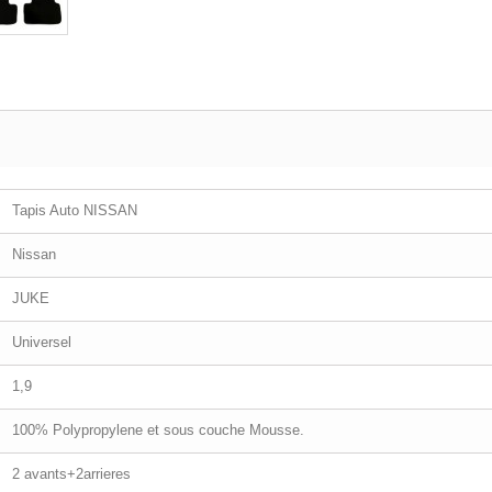
Tapis Auto NISSAN
Nissan
JUKE
Universel
1,9
100% Polypropylene et sous couche Mousse.
2 avants+2arrieres