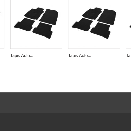
Tapis Auto...
Tapis Auto...
Ta