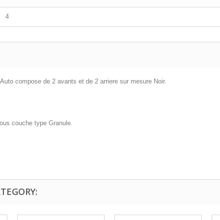
4
s Auto compose de 2 avants et de 2 arriere sur mesure Noir.
 sous couche type Granule.
ATEGORY: