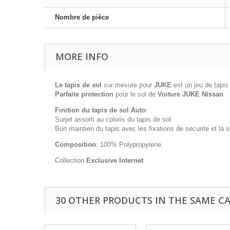
Nombre de pièce
MORE INFO
Le tapis de sol
sur mesure pour
JUKE
est un jeu de tapi
Parfaite protection
pour le sol de
Voiture JUKE Nissan
.
Finition du tapis de sol Auto
:
Surjet assorti au coloris du tapis de sol.
Bon maintien du tapis avec les fixations de securite et la
Composition
: 100% Polypropylene.
Collection
Exclusive Internet
.
30 OTHER PRODUCTS IN THE SAME C