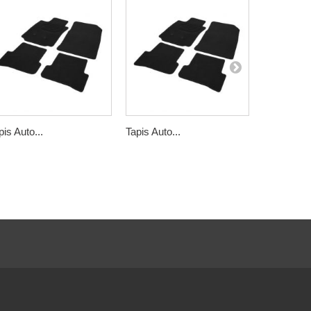
pis Auto...
Tapis Auto...
Tapis Auto.