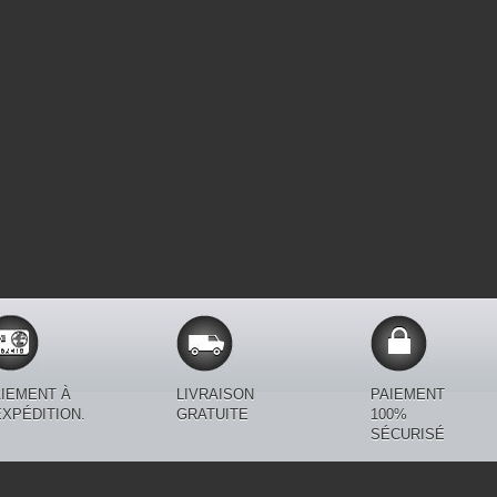
IEMENT À
LIVRAISON
PAIEMENT
EXPÉDITION.
GRATUITE
100%
SÉCURISÉ