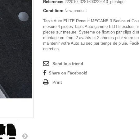
Reference:
222010_3281690222010_prestige
Condition:
New product
Tapis Auto ELITE Renault MEGANE 3 Berline et Cou
mesure 4 pieces Tapis Auto gamme ELITE exclusif in
pieces sur mesure. Systeme de fixation par clips d or
montage en 2mn. 2 avants et 2 arrieres pour votre con
maintenir votre Auto au sec par temps de pluie. Facil
entretien.
Send to a friend
Share on Facebook!
Print