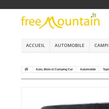
ACCUEIL
AUTOMOBILE
CAMPI
Auto, Moto et Camping Car
Automobile
Tapi