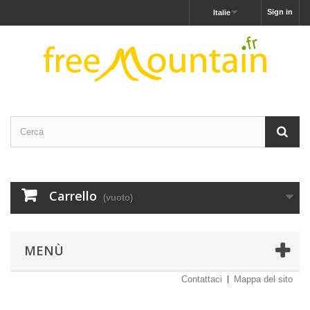
Sign in
Italie
Carrello
(vuoto)
MENÙ
Contattaci
Mappa del sito