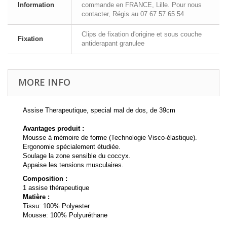
Information
commande en FRANCE, Lille. Pour nous
contacter, Régis au 07 67 57 65 54
Clips de fixation d'origine et sous couche
Fixation
antiderapant granulee
MORE INFO
Assise Therapeutique, special mal de dos, de 39cm
Avantages produit :
Mousse à mémoire de forme (Technologie Visco-élastique).
Ergonomie spécialement étudiée.
Soulage la zone sensible du coccyx.
Appaise les tensions musculaires.
Composition :
1 assise thérapeutique
Matière :
Tissu: 100% Polyester
Mousse: 100% Polyuréthane