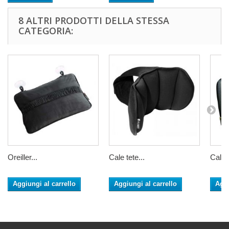
8 ALTRI PRODOTTI DELLA STESSA
CATEGORIA:
Oreiller...
Cale tete...
Cale 
Aggiungi al carrello
Aggiungi al carrello
Aggi