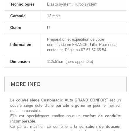
Technologies
Elasto system, Turbo system
Garantie
12 mois
Genre
U
Préparation et expédition de votre
Information
commande en FRANCE, Lille. Pour nous
contacter, Régis au 07 67 57 65 54
Dimension
112x51cm (hors appui-tête)
MORE INFO
Le
couvre siege Customagic Auto GRAND CONFORT
est un
couvre siege dote d'une
parfaite ergonomie
pour le meilleur
maintien possible.
Elle est specialement etudiee pour un
confort de conduite
incomparable
.
Ce parfait maintien se combine a la
sensation de douceur