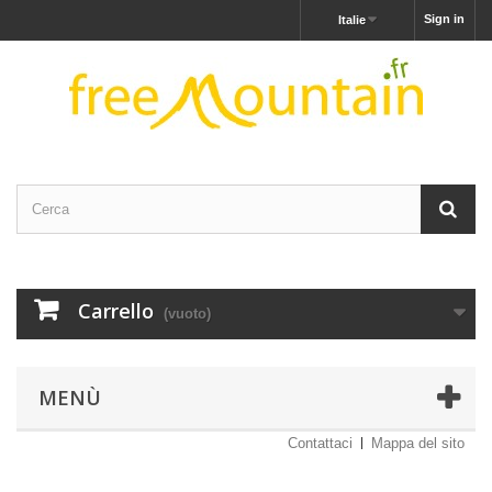
Sign in
Italie
Carrello
(vuoto)
MENÙ
Contattaci
Mappa del sito