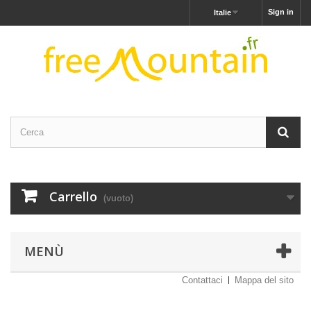
Sign in
Italie
Carrello
(vuoto)
MENÙ
Contattaci
Mappa del sito