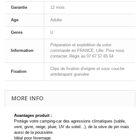
Garantie
12 mois
Age
Adulte
Genre
U
Préparation et expédition de votre
Information
commande en FRANCE, Lille. Pour nous
contacter, Régis au 07 67 57 65 54
Clips de fixation d'origine et sous couche
Fixation
antiderapant granulee
MORE INFO
Avantages produit :
Protège votre camping-car des agressions climatiques (sable,
vent, givre, neige, pluie, UV du soleil...), de la sève de pin mais
aussi de la poussière.
Idéal pour hivernage.