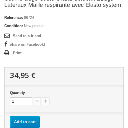
Lateraux Maille respirante avec Elasto system
Reference:
86724
Condition:
New product
Send to a friend
Share on Facebook!
Print
34,95 €
Quantity
Add to cart