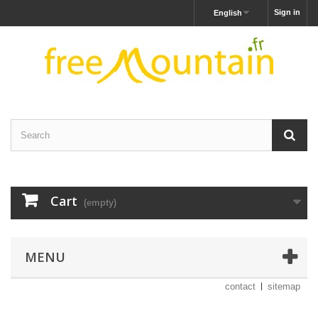
Sign in
English
Cart
(empty)
MENU
contact
sitemap