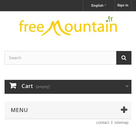
Sign in
English
Cart
(empty)
MENU
contact
sitemap