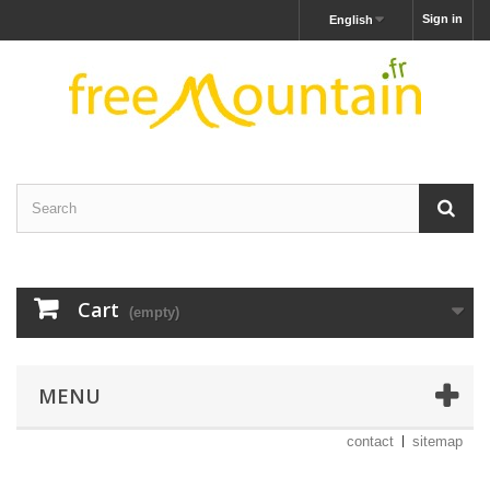
Sign in
English
Cart
(empty)
MENU
contact
sitemap