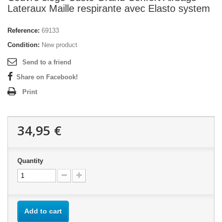
Lateraux Maille respirante avec Elasto system
Reference:
69133
Condition:
New product
Send to a friend
Share on Facebook!
Print
34,95 €
Quantity
Add to cart