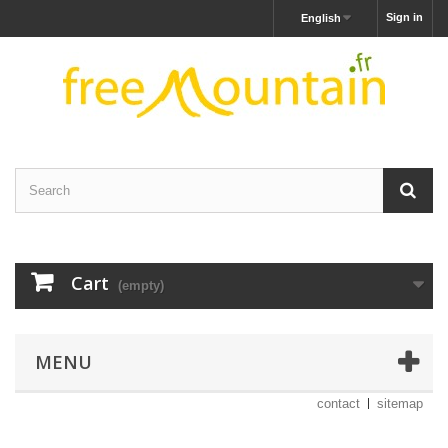
Sign in
English
Cart
(empty)
MENU
contact
sitemap