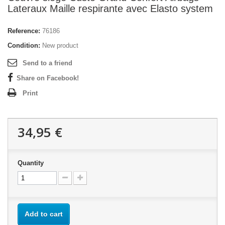
Lateraux Maille respirante avec Elasto system
Reference:
76186
Condition:
New product
Send to a friend
Share on Facebook!
Print
34,95 €
Quantity
Add to cart