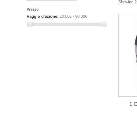
Showing 25
Prezzo
Raggio d'azione:
20,00€ - 90,00€
1 C