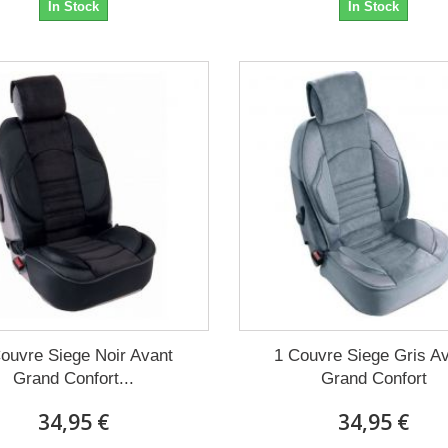
In Stock
In Stock
ouvre Siege Noir Avant
1 Couvre Siege Gris A
Grand Confort...
Grand Confort
34,95 €
34,95 €