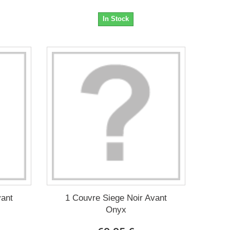
In Stock
vant
1 Couvre Siege Noir Avant
Onyx