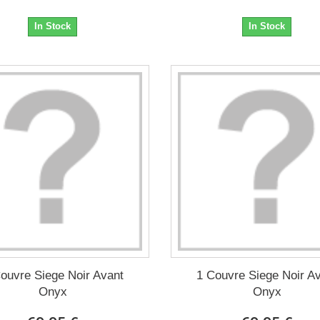
In Stock
In Stock
ouvre Siege Noir Avant
1 Couvre Siege Noir A
Onyx
Onyx