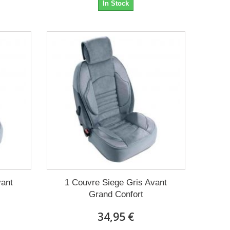
In Stock
vant
1 Couvre Siege Gris Avant
Grand Confort
34,95 €