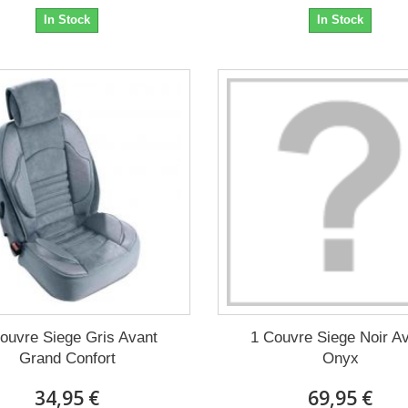
In Stock
In Stock
ouvre Siege Gris Avant
1 Couvre Siege Noir A
Grand Confort
Onyx
34,95 €
69,95 €