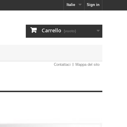
Italie
Sign in
Carrello
(vuoto)
Contattaci
Mappa del sito