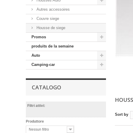
Housses Auto
Autres accessoires
Couvre siege
Housse de siege
Promos
produits de la semaine
Auto
Camping-car
CATALOGO
HOUSS
Filtri attivi:
Sort by
Produttore
Nessun filtro