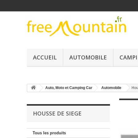
ACCUEIL
AUTOMOBILE
CAMPI
Auto, Moto et Camping Car
Automobile
Hou
HOUSSE DE SIEGE
Tous les produits