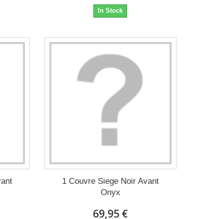
In Stock
vant
1 Couvre Siege Noir Avant
Onyx
69,95 €