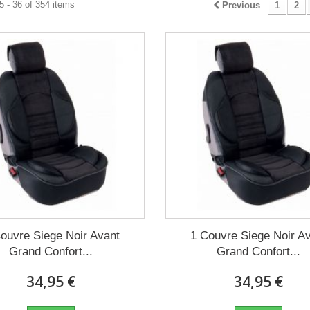
 - 36 of 354 items
Previous
1
2
ouvre Siege Noir Avant
1 Couvre Siege Noir A
Grand Confort...
Grand Confort...
34,95 €
34,95 €