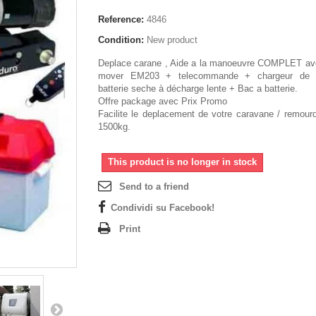
Reference:
4846
Condition:
New product
Deplace carane , Aide a la manoeuvre COMPLET ave
mover EM203 + telecommande + chargeur de b
batterie seche à décharge lente + Bac a batterie.
Offre package avec Prix Promo
Facilite le deplacement de votre caravane / remour
1500kg.
This product is no longer in stock
Send to a friend
Condividi su Facebook!
Print