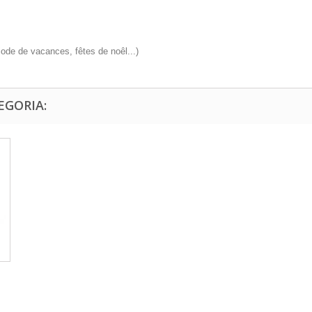
riode de vacances, fêtes de noêl...)
EGORIA: