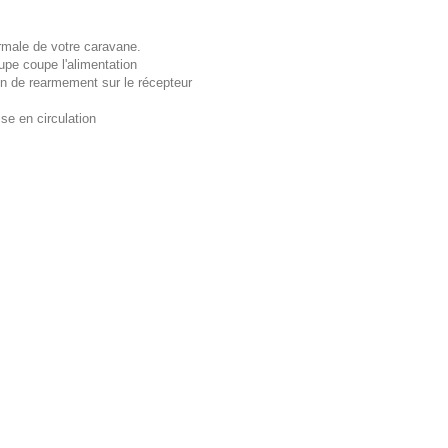
ormale de votre caravane.
oupe coupe l'alimentation
n de rearmement sur le récepteur
se en circulation