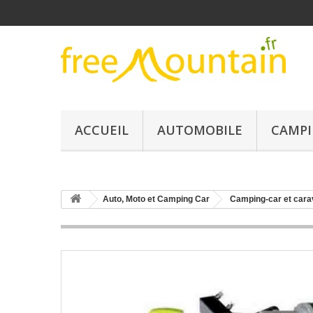
ACCUEIL
AUTOMOBILE
CAMPI
Auto, Moto et Camping Car
Camping-car et car