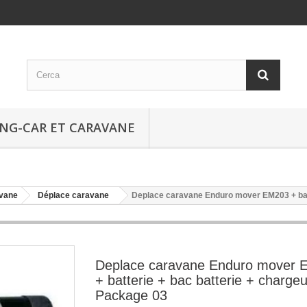
NG-CAR ET CARAVANE
avane
Déplace caravane
Deplace caravane Enduro mover EM203 + batt
Deplace caravane Enduro mover
+ batterie + bac batterie + chargeu
Package 03