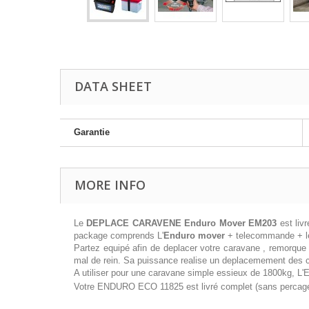
DATA SHEET
Garantie
MORE INFO
Le
DEPLACE CARAVENE Enduro Mover EM203
est livr
package comprends L'
Enduro mover
+ telecommande + le 
Partez equipé afin de deplacer votre caravane , remorq
mal de rein. Sa puissance realise un deplacemement des 
A utiliser pour une caravane simple essieux de 1800kg, 
Votre ENDURO ECO 11825 est livré complet (sans percage