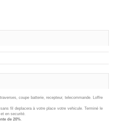
 traverses, coupe batterie, recepteur, telecommande. Loffre
sans fil deplacera à votre place votre vehicule. Terminé le
et en securité.
ente de 20%
.