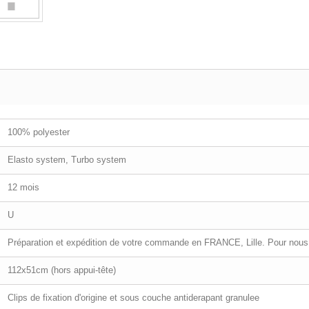
100% polyester
Elasto system, Turbo system
12 mois
U
Préparation et expédition de votre commande en FRANCE, Lille. Pour nous 
112x51cm (hors appui-tête)
Clips de fixation d'origine et sous couche antiderapant granulee