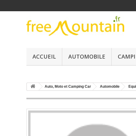
ACCUEIL
AUTOMOBILE
CAMPI
Auto, Moto et Camping Car
Automobile
Equi