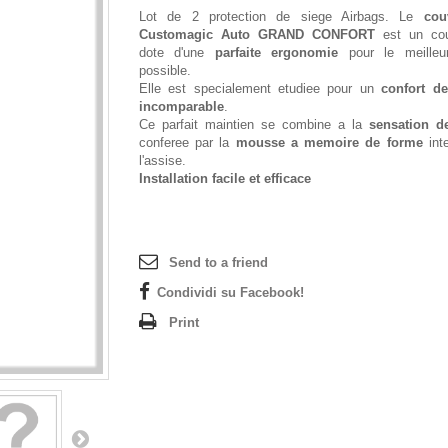
Lot de 2 protection de siege Airbags. Le
cou
Customagic Auto GRAND CONFORT
est un cou
dote d'une
parfaite ergonomie
pour le meilleur
possible.
Elle est specialement etudiee pour un
confort d
incomparable
.
Ce parfait maintien se combine a la
sensation d
conferee par la
mousse a memoire de forme
int
l'assise.
Installation facile et efficace
Send to a friend
Condividi su Facebook!
Print