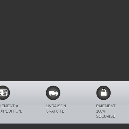
IEMENT À
LIVRAISON
PAIEMENT
EXPÉDITION.
GRATUITE
100%
SÉCURISÉ