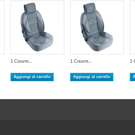
1 Couvre...
1 Couvre...
1 
Aggiungi al carrello
Aggiungi al carrello
A