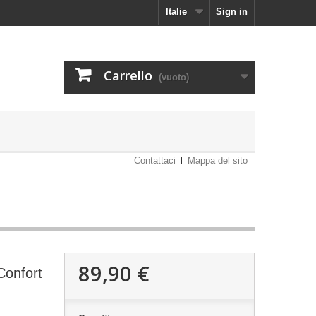
Italie
Sign in
Carrello
(vuoto)
Contattaci
Mappa del sito
89,90 €
Confort