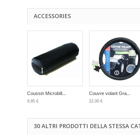
ACCESSORIES
Coussin Microbill...
Couvre volant Gra...
9,85 €
22,00 €
30 ALTRI PRODOTTI DELLA STESSA CA