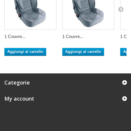
1 Couvre...
1 Couvre...
1 Cou
Aggiungi al carrello
Aggiungi al carrello
Aggi
Categorie
My account