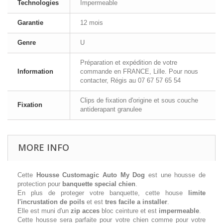
Technologies
Impermeable
Garantie
12 mois
Genre
U
Préparation et expédition de votre
Information
commande en FRANCE, Lille. Pour nous
contacter, Régis au 07 67 57 65 54
Clips de fixation d'origine et sous couche
Fixation
antiderapant granulee
MORE INFO
Cette
Housse Customagic Auto My Dog
est une housse de
protection pour
banquette special chien
.
En plus de proteger votre banquette, cette house
limite
l'incrustation de poils
et est
tres facile a installer
.
Elle est muni d'un
zip acces
bloc ceinture et est
impermeable
.
Cette housse sera parfaite pour votre chien comme pour votre