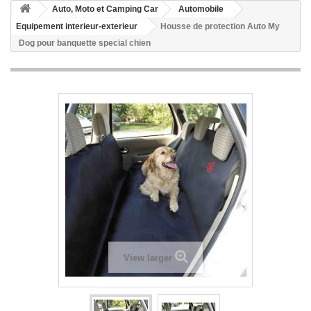
Auto, Moto et Camping Car
Automobile
Equipement interieur-exterieur
Housse de protection Auto My
Dog pour banquette special chien
View larger