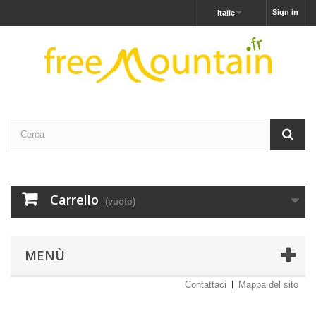
Sign in
Italie
Carrello
(vuoto)
MENÙ
Contattaci
Mappa del sito