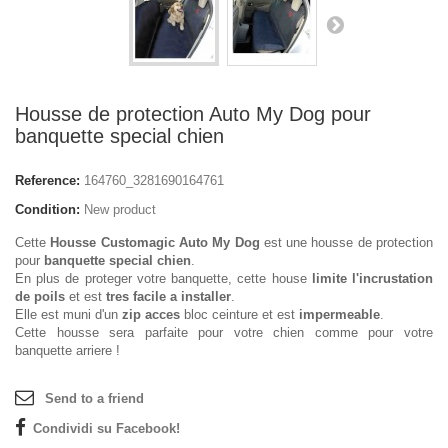
Housse de protection Auto My Dog pour
banquette special chien
Reference:
164760_3281690164761
Condition:
New product
Cette
Housse Customagic Auto My Dog
est une housse de protection
pour
banquette special chien
.
En plus de proteger votre banquette, cette house
limite l'incrustation
de poils
et est
tres facile a installer
.
Elle est muni d'un
zip acces
bloc ceinture et est
impermeable
.
Cette housse sera parfaite pour votre chien comme pour votre
banquette arriere !
Send to a friend
Condividi su Facebook!