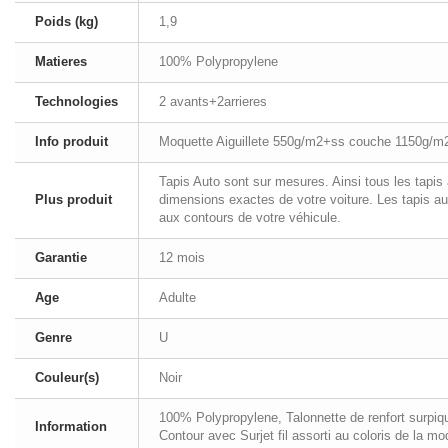
Poids (kg)
1,9
Matieres
100% Polypropylene
Technologies
2 avants+2arrieres
Info produit
Moquette Aiguillete 550g/m2+ss couche 1150g/m
Tapis Auto sont sur mesures. Ainsi tous les tapi
Plus produit
dimensions exactes de votre voiture. Les tapis a
aux contours de votre véhicule.
Garantie
12 mois
Age
Adulte
Genre
U
Couleur(s)
Noir
100% Polypropylene, Talonnette de renfort surpiqu
Information
Contour avec Surjet fil assorti au coloris de la mo