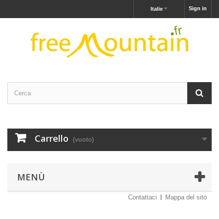
Sign in
Italie
Carrello
(vuoto)
MENÙ
Contattaci
Mappa del sito