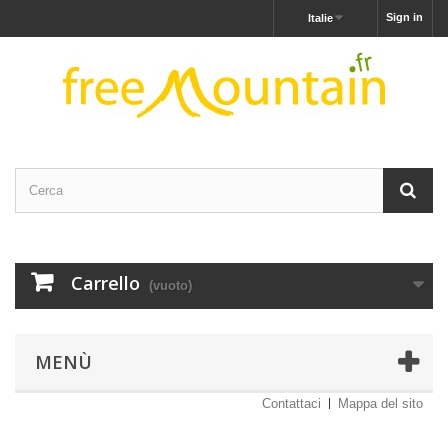
Sign in
Italie
Carrello
(vuoto)
MENÙ
Contattaci
Mappa del sito