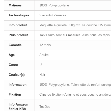
Matieres
100% Polypropylene
Technologies
2 avants+2arrieres
Info produit
Moquette Aiguillete 550g/m2+ss couche 1150g/m
Plus produit
Tapis Auto sont sur mesures. Ainsi tous les tapis
Garantie
12 mois
Age
Adulte
Genre
U
Couleur(s)
Noir
Information
100% Polypropylene, Talonnette de renfort surpiqué
Fixation
Clips de fixation d'origine et sous couche antider
Info Amazon
TecDoc
fichier KBA