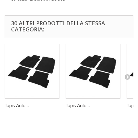
30 ALTRI PRODOTTI DELLA STESSA
CATEGORIA:
Tapis Auto...
Tapis Auto...
Tapis 